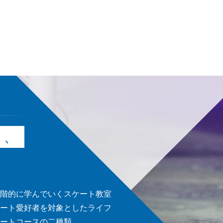
し、
階的に学んでいくスケート教室
ート愛好者を対象としたライフ
ートコースの二種類。