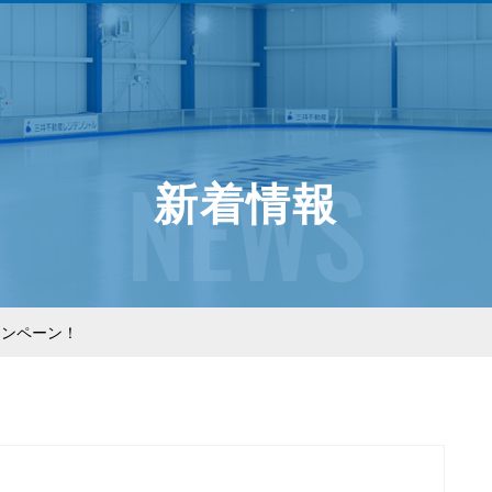
NEWS
新着情報
ャンペーン！