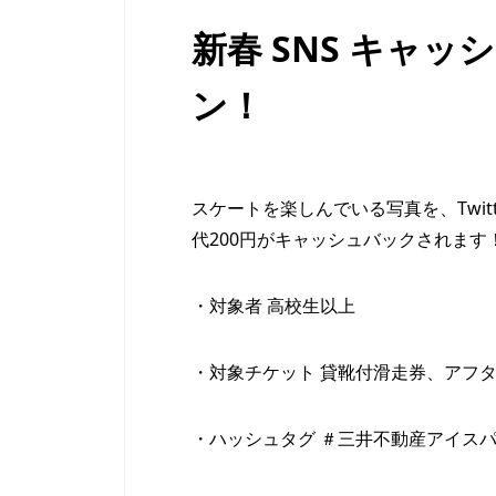
新春 SNS キャ
ン！
スケートを楽しんでいる写真を、Twitte
代200円がキャッシュバックされます
・対象者 高校生以上
・対象チケット 貸靴付滑走券、アフター4
・ハッシュタグ ＃三井不動産アイスパ