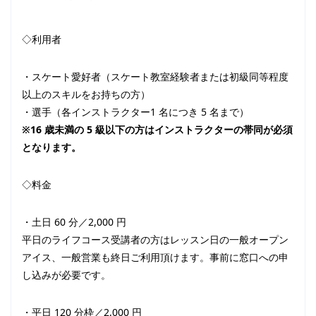
◇利用者
・スケート愛好者（スケート教室経験者または初級同等程度
以上のスキルをお持ちの方）
・選手（各インストラクター1 名につき 5 名まで）
※16 歳未満の 5 級以下の方はインストラクターの帯同が必須
となります。
◇料金
・土日 60 分／2,000 円
平日のライフコース受講者の方はレッスン日の一般オープン
アイス、一般営業も終日ご利用頂けます。事前に窓口への申
し込みが必要です。
・平日 120 分枠／2,000 円