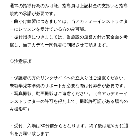
通常の指導行為のみ可能。指導員は上記料金の支払いと指導
規約の承諾が必要です。
・曲かけ練習につきましては、当アカデミーインストラクタ
ーにレッスンを受けている方のみ可能。
・振付指導につきましては、当施設の運営方針と安全面を考
慮し、当アカデミー関係者に制限させて頂きます。
◇注意事項
・保護者の方のリンクサイドへの立入りはご遠慮ください。
未就学児等準備のサポートが必要な際は付添券が必要です。
・写真撮影、動画撮影はご遠慮ください。（当アカデミーイ
ンストラクターの許可を得た上で、撮影許可証がある場合の
み撮影可）
・受付、入場は30分前からとなります。終了後は速やかに退
出をお願い致します。