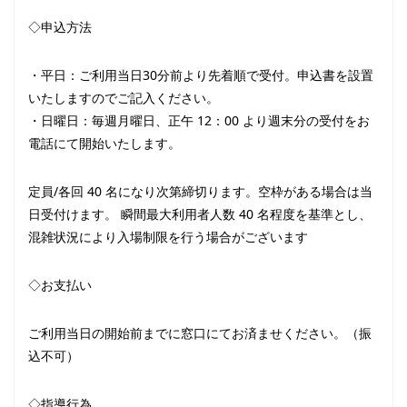
◇申込方法
・平日：ご利用当日30分前より先着順で受付。申込書を設置
いたしますのでご記入ください。
・日曜日：毎週月曜日、正午 12：00 より週末分の受付をお
電話にて開始いたします。
定員/各回 40 名になり次第締切ります。空枠がある場合は当
日受付けます。 瞬間最大利用者人数 40 名程度を基準とし、
混雑状況により入場制限を行う場合がございます
◇お支払い
ご利用当日の開始前までに窓口にてお済ませください。（振
込不可）
◇指導行為