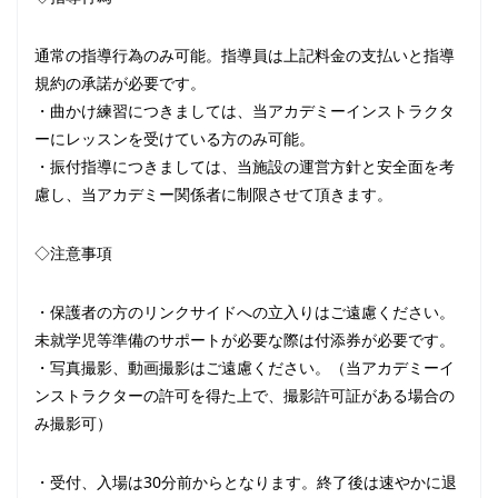
通常の指導行為のみ可能。指導員は上記料金の支払いと指導
規約の承諾が必要です。
・曲かけ練習につきましては、当アカデミーインストラクタ
ーにレッスンを受けている方のみ可能。
・振付指導につきましては、当施設の運営方針と安全面を考
慮し、当アカデミー関係者に制限させて頂きます。
◇注意事項
・保護者の方のリンクサイドへの立入りはご遠慮ください。
未就学児等準備のサポートが必要な際は付添券が必要です。
・写真撮影、動画撮影はご遠慮ください。（当アカデミーイ
ンストラクターの許可を得た上で、撮影許可証がある場合の
み撮影可）
・受付、入場は30分前からとなります。終了後は速やかに退